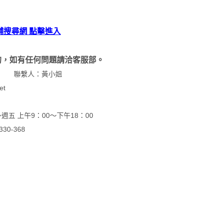
舖搜尋網 點擊進入
的，如有任何問題請洽客服部。
機 17 聯繫人：黃小姐
et
五 上午9：00～下午18：00
0-368